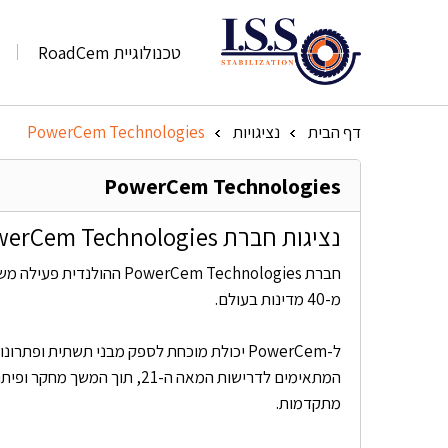
טכנולוגיית RoadCem
דף הבית
נציגויות
PowerCem Technologies
»
»
PowerCem Technologies
נציגות חברת PowerCem Technologies בישראל
מ-40 מדינות בעולם.
ל-PowerCem יכולת מוכחת לספק מבני תשתית ופתרו
המתאימים לדרישות המאה ה-21, תוך המשך 
מתקדמות.